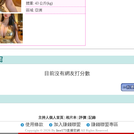
體重: 43 公斤(kg)
區域: 亞洲
目前沒有網友打分數
主持人個人首頁
|
相片本
|
評價
|
記錄
使用條款
加入賺錢聯盟
賺錢聯盟專區
Copyright © 2026 By
live173直播官網
All Rights Reserved.