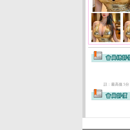
註﹕最高值 5分