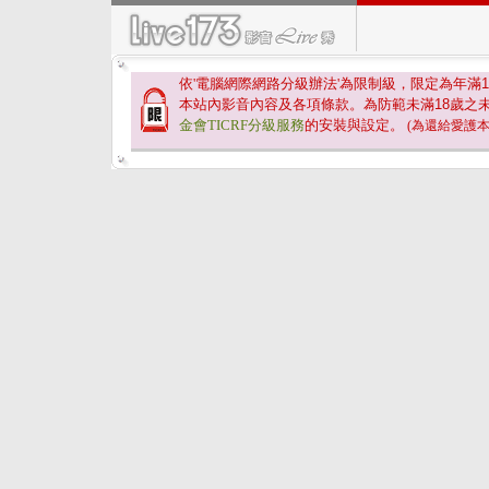
依'電腦網際網路分級辦法'為限制級，限定為年滿
1
本站內影音內容及各項條款。為防範未滿
18
歲之
金會TICRF分級服務
的安裝與設定。
(為還給愛護