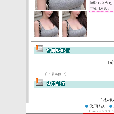
體重: 43 公斤(kg)
區域: 桃園縣市
目前
註﹕最高值 5分
主持人個
使用條款
Copyright © 2026 