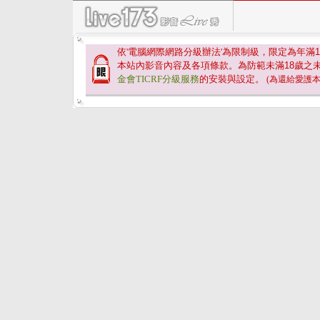
依'電腦網際網路分級辦法'為限制級，限定為年滿
1
本站內影音內容及各項條款。為防範未滿
18
歲之
金會TICRF分級服務
的安裝與設定。
(為還給愛護